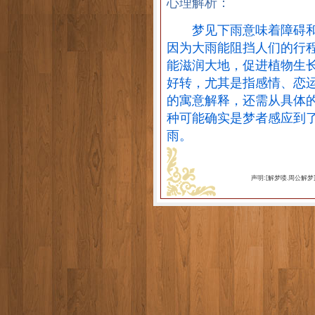
心理解析：
梦见下雨意味着障碍和
因为大雨能阻挡人们的行
能滋润大地，促进植物生
好转，尤其是指感情、恋
的寓意解释，还需从具体
种可能确实是梦者感应到
雨。
声明:[解梦喽.周公解梦