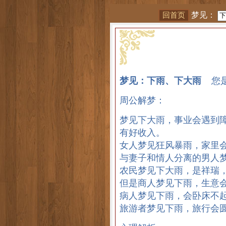
梦见：
梦见：下雨、下大雨
您是
周公解梦：
梦见下大雨，事业会遇到
有好收入。
女人梦见狂风暴雨，家里
与妻子和情人分离的男人
农民梦见下大雨，是祥瑞
但是商人梦见下雨，生意
病人梦见下雨，会卧床不
旅游者梦见下雨，旅行会