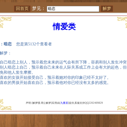
梦见：
情爱类
：暗恋
您是第5132个查看者
解梦：
自己暗恋上别人，预示着您未来的运气会有所下降，容易和别人发生冲突
别人暗恋上自己，预示着自己未来在人际关系或工作上会有大的起色，但
免和他人发生摩擦。
喜欢的女孩开始接受自己，预示着她对你的印象已经不太好了。
喜欢的男孩开始喜欢自己，预示着他对你已经没有太多的感觉。
声明:[解梦喽.周公解梦]应用由[
九重居
]提供,客服支持QQ2202409829