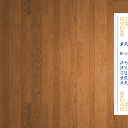
梦见
周公
梦见
梦见
意避
梦见
梦见