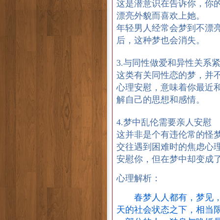
这是潜意识在告诉你，你
漂亮外貌而喜欢上她。
年轻男人经常会梦到不漂
后，这种梦也会消失。
3.与同性做爱和异性关系
这类有关同性恋的梦，并
心理安慰，意味着你最近
解自己的思想和感情。
4.梦中乱伦需要亲人安慰
这并非是个有违伦常的怪
交往遇到困难时的焦虑心
安慰你，但在梦中却变成
心理解析：
春梦人人都有，梦见，男
天的社会状态之下，相当