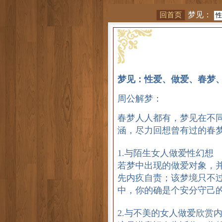
梦见：
梦见：性爱、做爱、春梦
周公解梦：
春梦人人都有，梦见在不
涵，尽力回想曾有过的春
1.与陌生女人做爱性幻想
若梦中出现的做爱对象，
先内疚自责；该梦境只不
中，你的确是个安分守己
2.与不美的女人做爱欣赏